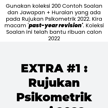
Gunakan koleksi 200 Contoh Soalan
dan Jawapan + Huraian yang ada
pada Rujukan Psikometrik 2022. Kira
macam '
past-year revision'
. Koleksi
Soalan ini telah bantu ribuan calon
2022
EXTRA #1 :
Rujukan
Psikometrik