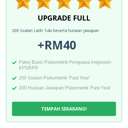
UPGRADE FULL
200 Soalan Latih Tubi beserta huraian jawapan
+RM40
Pakej Basic Psikometrik Penguasa Imigresen
KP5/KP9
200 Soalan Psikometrik 'Past Year"
200 Huraian Jawapan Psikometrik 'Past Year'
TEMPAH SEKARANG!