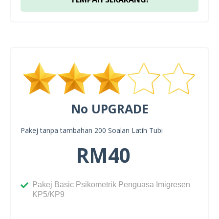
No UPGRADE
Pakej tanpa tambahan 200 Soalan Latih Tubi
RM40
Pakej Basic Psikometrik Penguasa Imigresen
KP5/KP9