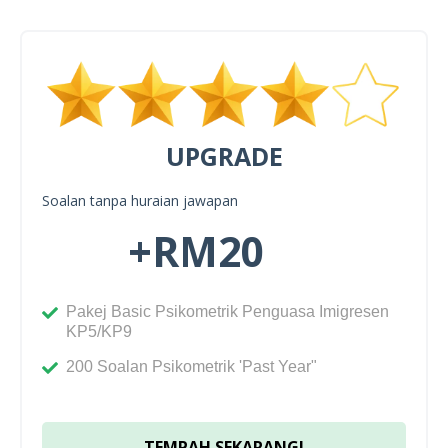
UPGRADE
Soalan tanpa huraian jawapan
+RM20
Pakej Basic Psikometrik Penguasa Imigresen
KP5/KP9
200 Soalan Psikometrik 'Past Year"
TEMPAH SEKARANG!